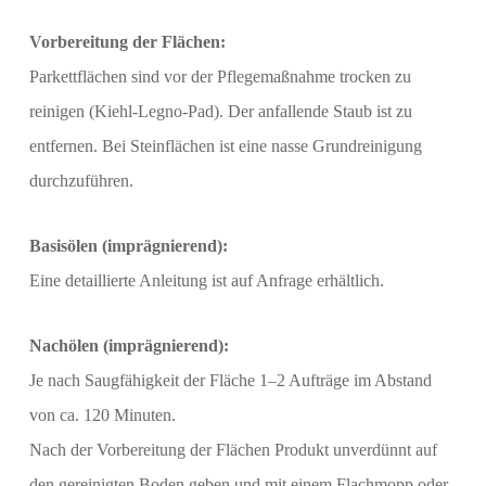
Vorbereitung der Flächen:
Parkettflächen sind vor der Pflegemaßnahme trocken zu
reinigen (Kiehl-Legno-Pad). Der anfallende Staub ist zu
entfernen. Bei Steinflächen ist eine nasse Grundreinigung
durchzuführen.
Basisölen (imprägnierend):
Eine detaillierte Anleitung ist auf Anfrage erhältlich.
Nachölen (imprägnierend):
Je nach Saugfähigkeit der Fläche 1‒2 Aufträge im Abstand
von ca. 120 Minuten.
Nach der Vorbereitung der Flächen Produkt unverdünnt auf
den gereinigten Boden geben und mit einem Flachmopp oder