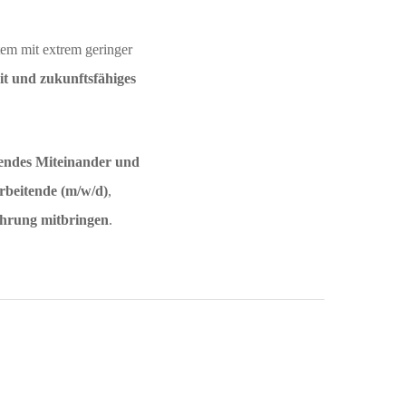
em mit extrem geringer
it und zukunftsfähiges
zendes Miteinander und
rbeitende (m/w/d)
,
fahrung mitbringen
.