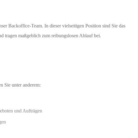
nser Backoffice-Team. In dieser vielseitigen Position sind Sie das
nd tragen maßgeblich zum reibungslosen Ablauf bei.
n Sie unter anderem:
boten und Aufträgen
gen