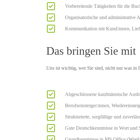
Vorbereitende Tätigkeiten für die Buc
Organisatorische und administrative 
Kommunikation mit Kund:innen, Liefe
Das bringen Sie mit
Uns ist wichtig, wer Sie sind, nicht nur was in 
Abgeschlossene kaufmännische Ausbil
Berufseinsteiger:innen, Wiedereinste
Strukturierte, sorgfältige und zuverlä
Gute Deutschkenntnisse in Wort und S
Grundkenntnisse in MS Office (Word,