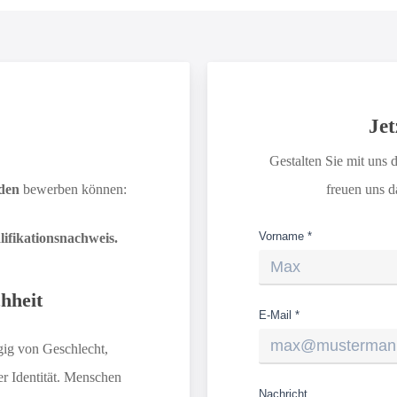
Jet
Gestalten Sie mit uns 
den
bewerben können:
freuen uns d
Vorname *
ifikationsnachweis.
hheit
E-Mail *
ig von Geschlecht,
er Identität. Menschen
Nachricht