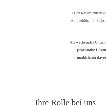
FUBO-hiTec entwickelt
Aufbauhöhe, für Selbs
Als wachsendes Untern
praxisnahe Lösu
unabhängig davon,
Ihre Rolle bei uns