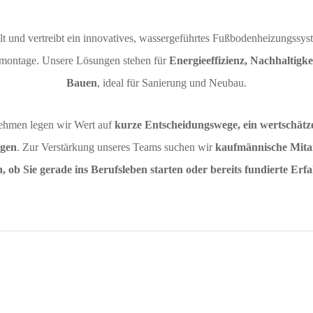
 und vertreibt ein innovatives, wassergeführtes Fußbodenheizungssyst
tmontage. Unsere Lösungen stehen für
Energieeffizienz, Nachhaltigke
Bauen
, ideal für Sanierung und Neubau.
ehmen legen wir Wert auf
kurze Entscheidungswege, ein wertschät
ngen
. Zur Verstärkung unseres Teams suchen wir
kaufmännische Mita
 ob Sie gerade ins Berufsleben starten oder bereits fundierte Er