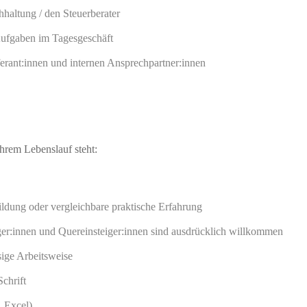
hhaltung / den Steuerberater
Aufgaben im Tagesgeschäft
rant:innen und internen Ansprechpartner:innen
Ihrem Lebenslauf steht:
dung oder vergleichbare praktische Erfahrung
iger:innen und Quereinsteiger:innen sind ausdrücklich willkommen
ssige Arbeitsweise
chrift
 Excel)