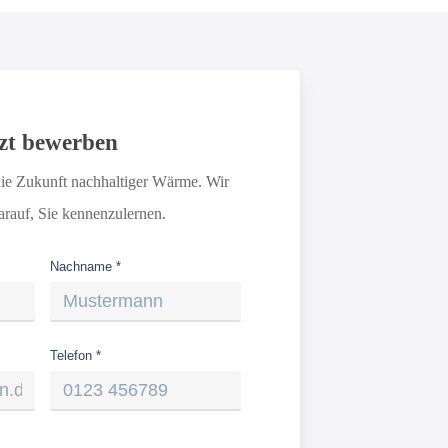
zt bewerben
die Zukunft nachhaltiger Wärme.
Wir
arauf, Sie kennenzulernen.
Nachname *
Telefon *