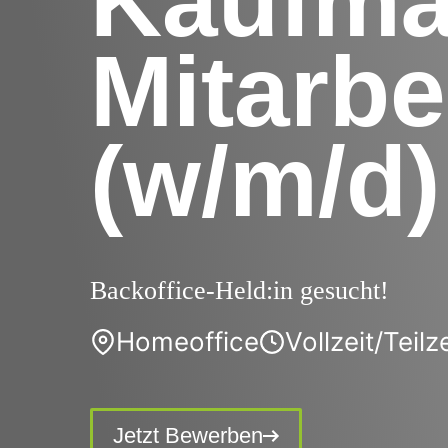
Kaufmä
Mitarbe
(w/m/d)
Backoffice-Held:in gesucht!
Homeoffice
Vollzeit/Teilz
Jetzt Bewerben