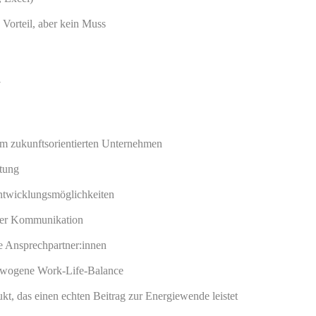
 Vorteil, aber kein Muss
n
nem zukunftsorientierten Unternehmen
itung
twicklungsmöglichkeiten
ener Kommunikation
e Ansprechpartner:innen
gewogene Work-Life-Balance
kt, das einen echten Beitrag zur Energiewende leistet