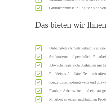
Grundkenntnisse in Englisch sind von
Das bieten wir Ihne
Unbefristetes Arbeitsverhältnis in ei
Strukturierte und persönliche Einarbe
Abwechslungsreiche Aufgaben mit En
Ein kleines, familiäres Team mit off
Kurze Entscheidungswege und direkt
Planbare Arbeitszeiten und eine aus
Mitarbeit an einem nachhaltigen Produ