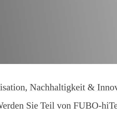
isation, Nachhaltigkeit & Innov
erden Sie Teil von FUBO-hiT